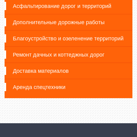
Асфальтирование дорог и территорий
Дополнительные дорожные работы
Благоустройство и озеленение территорий
Ремонт дачных и коттеджных дорог
Доставка материалов
Аренда спецтехники