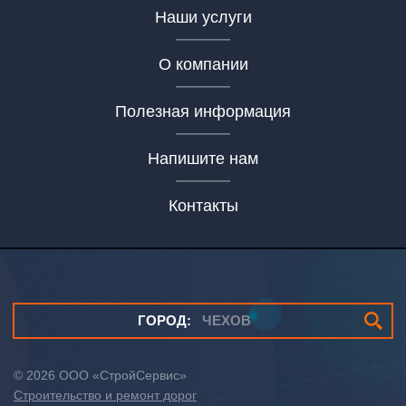
Наши услуги
О компании
Полезная информация
Напишите нам
Контакты
ГОРОД:
ЧЕХОВ
© 2026
ООО «СтройСервис»
Строительство и ремонт дорог